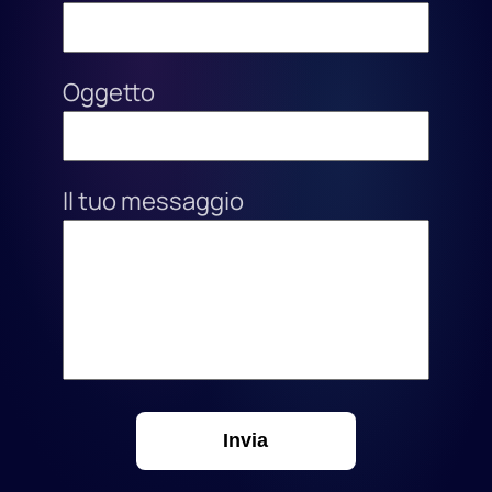
Oggetto
Il tuo messaggio