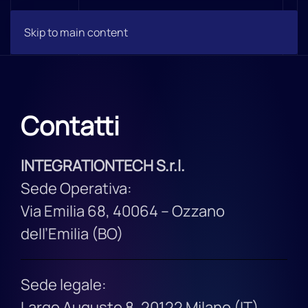
Skip to main content
Contatti
INTEGRATIONTECH S.r.l.
Sede Operativa:
Via Emilia 68, 40064 – Ozzano
dell’Emilia (BO)
Sede legale:
Largo Augusto 8, 20122 Milano (IT)