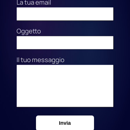
La tua email
Oggetto
Il tuo messaggio